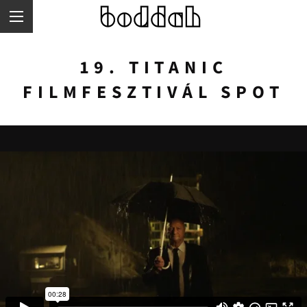
Skip
to
main
content
19. TITANIC
FILMFESZTIVÁL SPOT